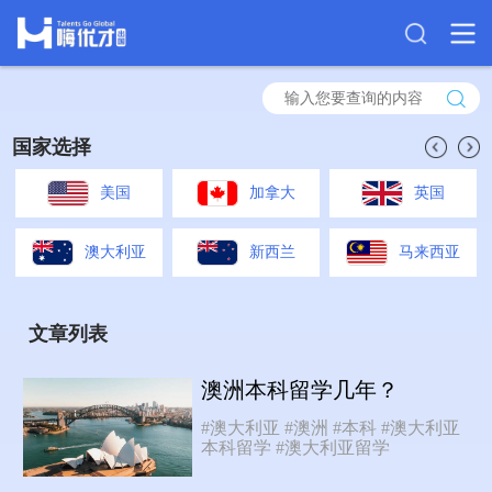
国家选择
美国
加拿大
英国
澳大利亚
新西兰
马来西亚
文章列表
澳洲本科留学几年？
#澳大利亚
#澳洲
#本科
#澳大利亚
本科留学
#澳大利亚留学