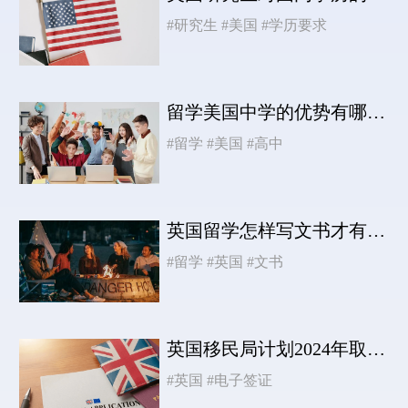
#研究生
#美国
#学历要求
留学美国中学的优势有哪些？
#留学
#美国
#高中
英国留学怎样写文书才有效？手把手教你！
#留学
#英国
#文书
英国移民局计划2024年取代现有BRP形式！
#英国
#电子签证