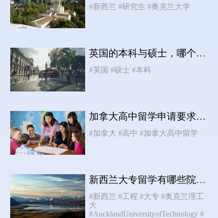
#新西兰
#研究生
#奥克兰大学
英国的本科与硕士，哪个更具挑战性？
#英国
#硕士
#本科
加拿大高中留学申请要求有哪些？
#加拿大
#高中
#加拿大高中留学
新西兰大专留学有哪些院校和专业推荐？
#新西兰
#工程
#大专
#奥克兰理工
大
#AucklandUniversityofTechnology
#