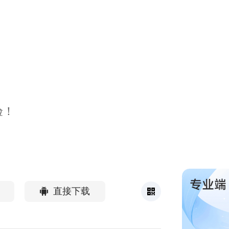
验！
直接下载