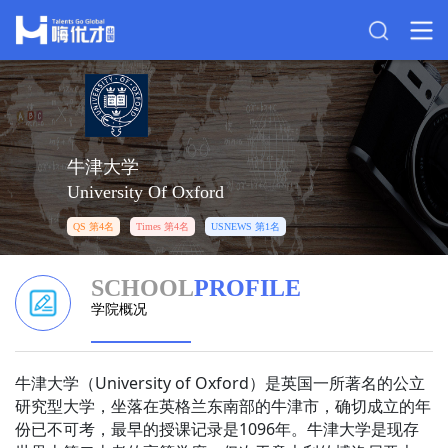
牛津大学
University Of Oxford
QS 第4名
Times 第4名
USNEWS 第1名
SCHOOL
PROFILE
学院概况
牛津大学（University of Oxford）是英国一所著名的公立
研究型大学，坐落在英格兰东南部的牛津市，确切成立的年
份已不可考，最早的授课记录是1096年。牛津大学是现存