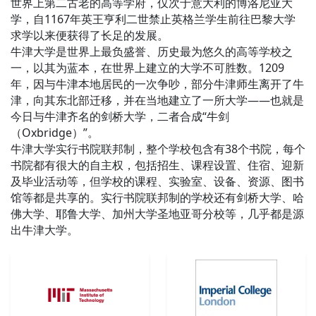
世界上第二古老的高等学府，仅次于意大利的博洛尼亚大
学，自1167年英王亨利二世禁止英格兰学生前往巴黎大学
求学以来便获得了长足的发展。
牛津大学是世界上最负盛誉、历史最为悠久的高等学校之
一，以其为蓝本，在世界上建立的大学不可胜数。1209
年，因与牛津本地居民的一次争吵，部分牛津师生离开了牛
津，向其东北部迁移，并在当地建立了一所大学——也就是
今日与牛津齐名的剑桥大学，二者合成“牛剑
（Oxbridge）”。
牛津大学实行书院联邦制，整个学校包含有38个书院，每个
书院都有很大的自主权，包括招生、课程设置、住宿、迎新
及毕业活动等，但学校的课程、实验室、设备、资源、图书
馆等都是共享的。实行书院联邦制的学校还有剑桥大学、哈
佛大学、耶鲁大学、加州大学圣地亚哥分校等，几乎都是源
出牛津大学。