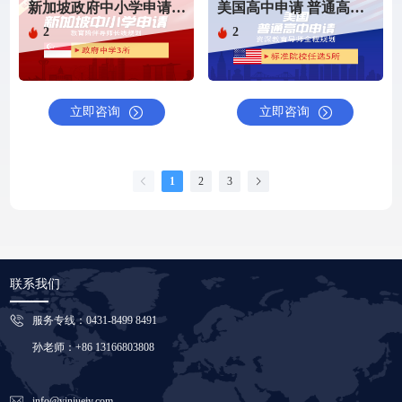
新加坡政府中小学申请（政府中学申请）
美国高中申请 普通高中（5所）（仅申请服务）
2
2
立即咨询
立即咨询
1
2
3
联系我们
服务专线：0431-8499 8491
孙老师：+86 13166803808
info@yinjuejy.com