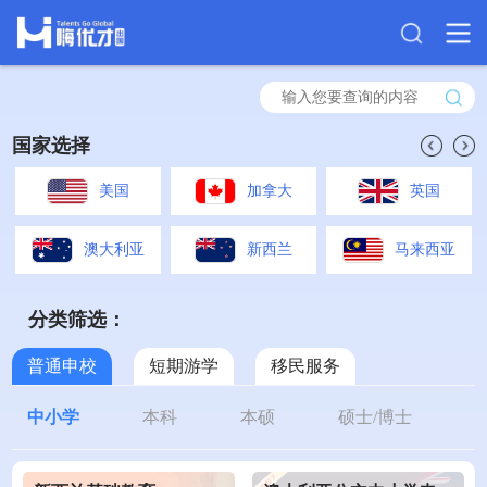
国家选择
美国
加拿大
英国
澳大利亚
新西兰
马来西亚
分类筛选：
普通申校
短期游学
移民服务
中小学
本科
本硕
硕士/博士