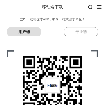
移动端下载
立即下载嗨优才APP，畅享一站式留学体验！
用户端
专业端