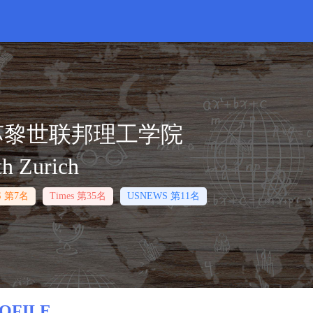
苏黎世联邦理工学院
th Zurich
S 第7名
Times 第35名
USNEWS 第11名
OFILE