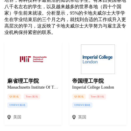
培养，将科技科学最前沿的知识带给学生。有来自英国各地
八千名左右的学生，以及越来越多的世界各地（四十个国
家）学生前来就读。分析显示，95%的卡地夫威尔士大学学
生在学业结束后的三个月之内，就找到合适的工作或升入更
高层次的学习，这反映了卡地夫威尔士大学努力与雇主及专
业机构保持紧密的联系。
麻省理工学院
帝国理工学院
Massachusetts Institute Of Technology
Imperial College London
QS 第1名
Times 第2名
QS 第2名
Times 第11名
USNEWS 第2名
USNEWS 第8名
美国
英国