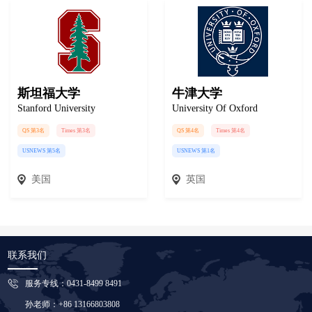
斯坦福大学
牛津大学
Stanford University
University Of Oxford
QS 第3名
Times 第3名
QS 第4名
Times 第4名
USNEWS 第5名
USNEWS 第1名
美国
英国
联系我们
服务专线：0431-8499 8491
孙老师：+86 13166803808