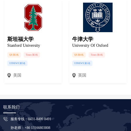
斯坦福大学
牛津大学
Stanford University
University Of Oxford
QS 第3名
Times 第3名
QS 第4名
Times 第4名
USNEWS 第5名
USNEWS 第1名
美国
英国
联系我们
服务专线：0431-8499 8491
孙老师：+86 13166803808