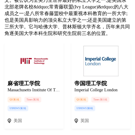
文。被公认为全美乃至世界最好的私立大学之一;是美国东
北部老牌名校&ldquo;常青藤联盟(Ivy League)&rdquo;的八大
成员之一;是八所常春藤盟校中最重视本科教育的一所大学;
也是美国具影响力的顶尖私立大学之一;还是美国建立的第
三所大学。它与哈佛大学、普林斯顿大学齐名，历年来共同
角逐美国大学本科生院和研究生院前三名的位置。
麻省理工学院
帝国理工学院
Massachusetts Institute Of Technology
Imperial College London
QS 第1名
Times 第2名
QS 第2名
Times 第11名
USNEWS 第2名
USNEWS 第8名
美国
英国