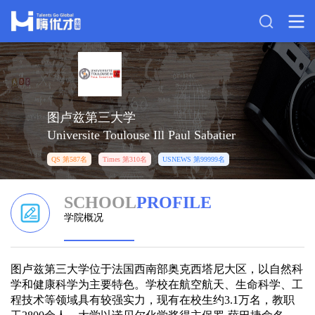
图卢兹第三大学
Universite Toulouse Ill Paul Sabatier
QS 第587名
Times 第310名
USNEWS 第99999名
SCHOOL
PROFILE
学院概况
图卢兹第三大学位于法国西南部奥克西塔尼大区，以自然科
学和健康科学为主要特色。学校在航空航天、生命科学、工
程技术等领域具有较强实力，现有在校生约3.1万名，教职