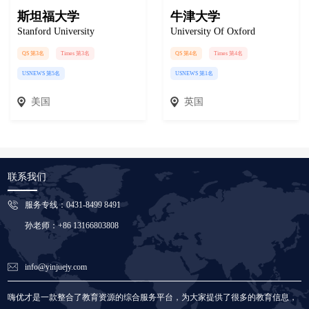
斯坦福大学
牛津大学
Stanford University
University Of Oxford
QS 第3名
Times 第3名
QS 第4名
Times 第4名
USNEWS 第5名
USNEWS 第1名
美国
英国
联系我们
服务专线：0431-8499 8491
孙老师：+86 13166803808
info@yinjuejy.com
嗨优才是一款整合了教育资源的综合服务平台，为大家提供了很多的教育信息，