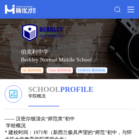
伯克利中学
Berkley Normal Middle School
QS 第99999名
Times 第99999名
USNEWS 第99999名
SCHOOL
PROFILE
学院概况
—— 汉密尔顿顶尖“师范类”初中
学校概况
* 建校时间：1971年（新西兰极具声望的“师范”初中，与怀