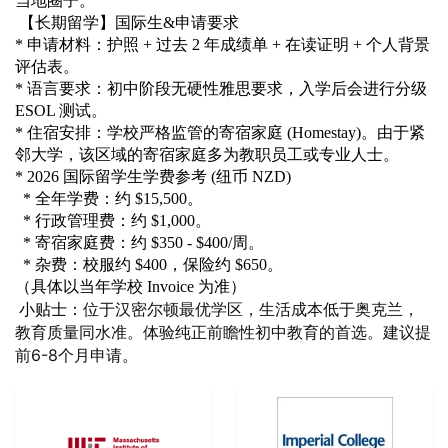
当地圈子。
【长期留学】国际生&申请要求
* 申请材料：护照 + 过去 2 年成绩单 + 在读证明 + 个人背景
评估表。
* 语言要求：初中阶段无硬性雅思要求，入学后会进行分级
ESOL 测试。
* 住宿安排：学校严格监管的寄宿家庭 (Homestay)。由于紧
邻大学，该区域的寄宿家庭多为教职员工或专业人士。
* 2026 国际留学生学费参考 (纽币 NZD)
* 全年学费：约 $15,500。
* 行政管理费：约 $1,000。
* 寄宿家庭费：约 $350 - $400/周。
* 杂费：校服约 $400，保险约 $650。
（具体以当年学校 Invoice 为准）
位于汉密尔顿最优学区，生活成本低于奥克兰，
小贴士：
教育质量同水准。体验纯正前瞻性初中教育的首选。建议提
前6-8个月申请
。