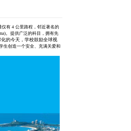
ba 冲浪海滩仅有 4 公里路程，邻近著名的
ma)。
提供广泛的科目，拥有先
球化的今天，学校鼓励全球视
学生创造一个安全、充满关爱和