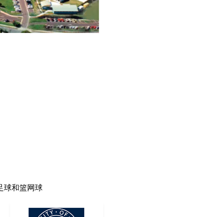
足球和篮网球