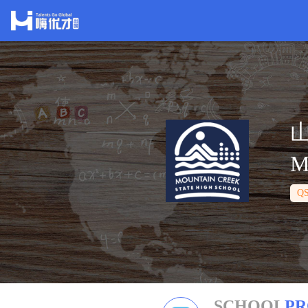
M
Q
SCHOOL
PR