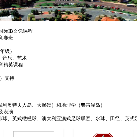
国际IB文凭课程
竞赛班
2年级）
剧、音乐、艺术
育精英课程
D）支持
（埃利奥特夫人岛、大堡礁）和地理学（弗雷泽岛）
及表演
球、排球、英式橄榄球、澳大利亚澳式足球联赛、水球、田径、英式