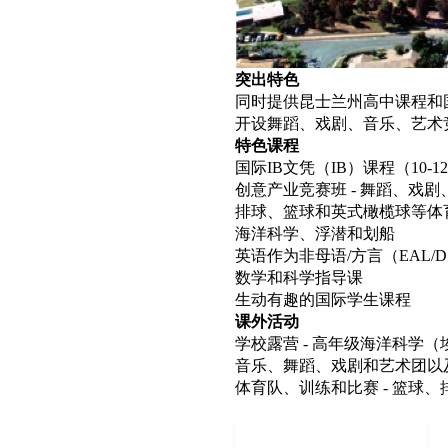
突出特色
同时提供昆士兰州高中课程和
开设舞蹈、戏剧、音乐、艺术
特色课程
国际IB文凭（IB）课程（10-1
创意产业竞赛班 - 舞蹈、戏
排球、篮球和英式橄榄球等体
海洋科学、浮潜和划船
英语作为非母语/方言（EAL/
数学和科学指导课
生动有趣的国际学生课程
课外活动
学校露营 - 高年级海洋科学
音乐、舞蹈、戏剧和艺术团以
体育队、训练和比赛 - 篮