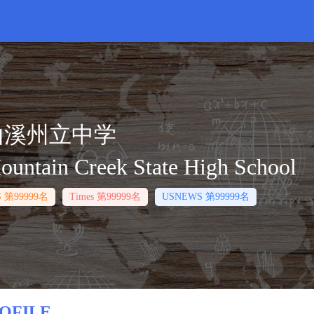
山溪州立中学
ountain Creek State High School
S 第99999名
Times 第99999名
USNEWS 第99999名
OFILE