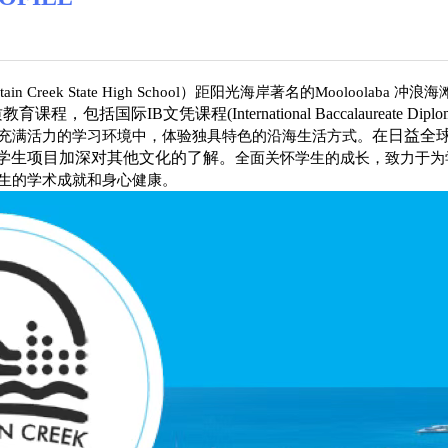
ntain Creek State High School）距阳光海岸著名的Mooloola
程，包括国际IB文凭课程(International Baccalaureate Diplo
在日益全
充满活力的学习环境中，体验独具特色的沿海生活方式。
学生项目加深对其他文化的了解。
全面关怀学生的成长，致力于为
生的学术成就和身心健康。