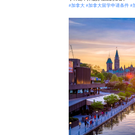
#加拿大
#加拿大留学申请条件
#