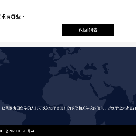
要求有哪些？
返回列表
，让需要出国留学的人们可以凭借平台更好的获取相关学校的信息，以便于让大家更
P备2023001519号-4