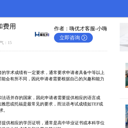
和费用
作者：嗨优才客服-小嗨
立即咨询
气：15
请者的学术成绩有一定要求，通常要求申请者具备中等以上
可能会有所不同，因此申请者需要根据自己的兴趣和能力
语和法语并存的国家，因此申请者需要提供相应的语言成
雅思或托福是最常见的要求，而法语考试成绩如TEF或
求。

需要提供相应的学历证明，通常是高中毕业证书或本科学位