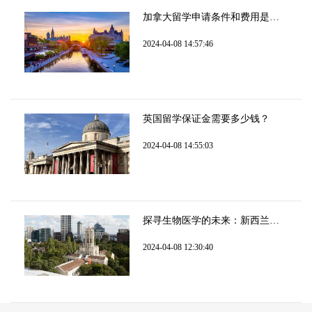
加拿大留学申请条件和费用是什么？
2024-04-08 14:57:46
英国留学保证金需要多少钱？
2024-04-08 14:55:03
探寻生物医学的未来：新西兰奥克兰大学研究生篇
2024-04-08 12:30:40