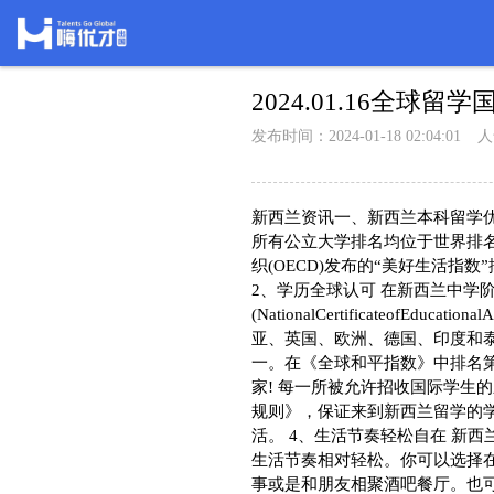
2024.01.16全球留
发布时间：2024-01-18 02:04:01
人
新西兰资讯一、新西兰本科留学优
所有公立大学排名均位于世界排
织(OECD)发布的“美好生活指
2、学历全球认可 在新西兰中学
(NationalCertificateofEd
亚、英国、欧洲、德国、印度和泰
一。在《全球和平指数》中排名第
家! 每一所被允许招收国际学生
规则》，保证来到新西兰留学的
活。 4、生活节奏轻松自在 新
生活节奏相对轻松。你可以选择
事或是和朋友相聚酒吧餐厅。也