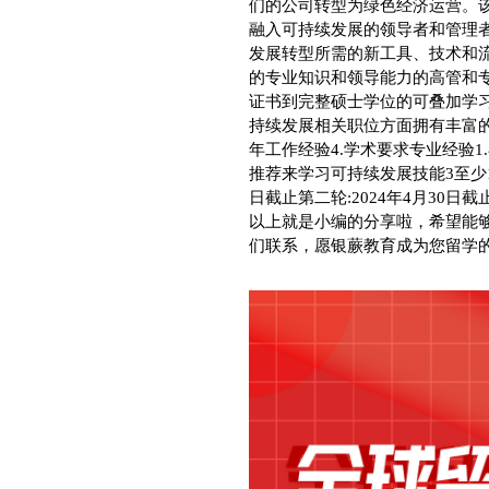
们的公司转型为绿色经济运营。
融入可持续发展的领导者和管理
发展转型所需的新工具、技术和
的专业知识和领导能力的高管和专业人
证书到完整硕士学位的可叠加学习
持续发展相关职位方面拥有丰富的
年工作经验4.学术要求专业经验
推荐来学习可持续发展技能3至少10年
日截止第二轮:2024年4月30日截止
以上就是小编的分享啦，希望能
们联系，愿银蕨教育成为您留学的