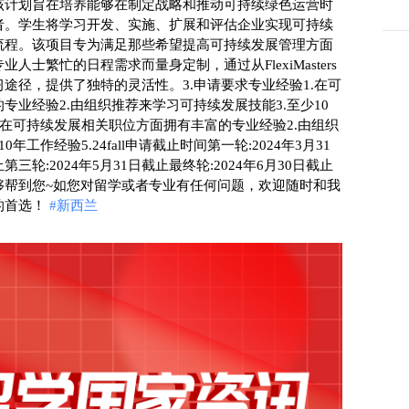
该计划旨在培养能够在制定战略和推动可持续绿色运营时
者。学生将学习开发、实施、扩展和评估企业实现可持续
流程。该项目专为满足那些希望提高可持续发展管理方面
士繁忙的日程需求而量身定制，通过从FlexiMasters
途径，提供了独特的灵活性。3.申请要求专业经验1.在可
专业经验2.由组织推荐来学习可持续发展技能3.至少10
1.在可持续发展相关职位方面拥有丰富的专业经验2.由组织
工作经验5.24fall申请截止时间第一轮:2024年3月31
第三轮:2024年5月31日截止最终轮:2024年6月30日截止
够帮到您~如您对留学或者专业有任何问题，欢迎随时和我
首选！ 
#新西兰